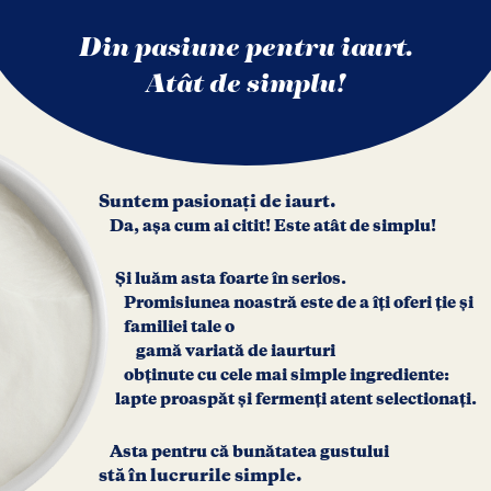
Din pasiune pentru iaurt.
Atât de simplu!
Suntem pasionaţi de iaurt.​
Da, așa cum ai citit! Este atât de simplu!​
Și luăm asta foarte în serios.
Promisiunea noastră este de a îţi oferi ţie și
familiei tale o
gamă variată de iaurturi
obţinute cu cele mai simple ingrediente:
lapte proaspăt și fermenţi atent selectionaţi.
Asta pentru că bunătatea gustului
stă în lucrurile simple.