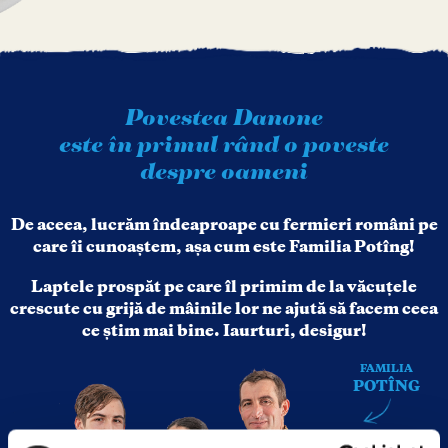
Povestea Danone
este în primul rând o poveste
despre oameni
De aceea, lucrăm îndeaproape cu
fermieri români pe
care îi cunoaștem,
așa cum este Familia Potîng!
Laptele prospăt pe care îl primim
de la văcuţele
crescute cu grijă de mâinile lor
ne ajută să facem ceea
ce știm mai bine.
Iaurturi, desigur!
FAMILIA
POTÎNG