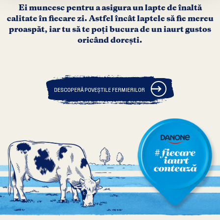
Ei muncesc pentru a asigura un lapte de înaltă
calitate în fiecare zi. Astfel încât laptele să fie mereu
proaspăt, iar tu să te poţi bucura de un iaurt gustos
oricând dorești.
DESCOPERĂ POVEȘTILE FERMIERILOR