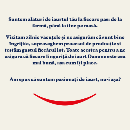
Suntem alături de iaurtul tău la fiecare pas:
de la
fermă, până la tine pe masă.
Vizitam zilnic văcuţele și ne asigurăm că sunt bine
îngrijite,
supraveghem procesul de producţie și
testăm gustul fiecărui lot.
Toate acestea pentru a ne
asigura că fiecare linguriţă de
iaurt Danone este cea
mai bună, așa cum îţi place.
Am spus că suntem pasionaţi de iaurt, nu-i așa?